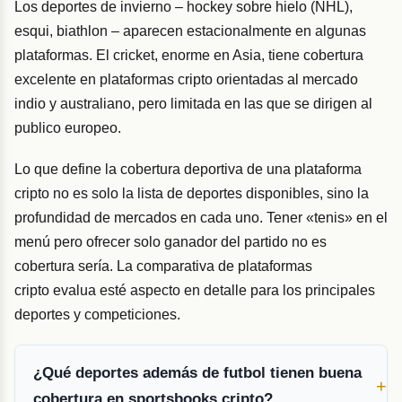
Los deportes de invierno – hockey sobre hielo (NHL),
esqui, biathlon – aparecen estacionalmente en algunas
plataformas. El cricket, enorme en Asia, tiene cobertura
excelente en plataformas cripto orientadas al mercado
indio y australiano, pero limitada en las que se dirigen al
publico europeo.
Lo que define la cobertura deportiva de una plataforma
cripto no es solo la lista de deportes disponibles, sino la
profundidad de mercados en cada uno. Tener «tenis» en el
menú pero ofrecer solo ganador del partido no es
cobertura sería. La comparativa de plataformas
cripto evalua esté aspecto en detalle para los principales
deportes y competiciones.
¿Qué deportes además de futbol tienen buena
cobertura en sportsbooks cripto?