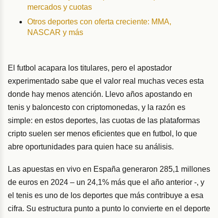
mercados y cuotas
Otros deportes con oferta creciente: MMA,
NASCAR y más
El futbol acapara los titulares, pero el apostador
experimentado sabe que el valor real muchas veces esta
donde hay menos atención. Llevo años apostando en
tenis y baloncesto con criptomonedas, y la razón es
simple: en estos deportes, las cuotas de las plataformas
cripto suelen ser menos eficientes que en futbol, lo que
abre oportunidades para quien hace su análisis.
Las apuestas en vivo en España generaron 285,1 millones
de euros en 2024 – un 24,1% más que el año anterior -, y
el tenis es uno de los deportes que más contribuye a esa
cifra. Su estructura punto a punto lo convierte en el deporte