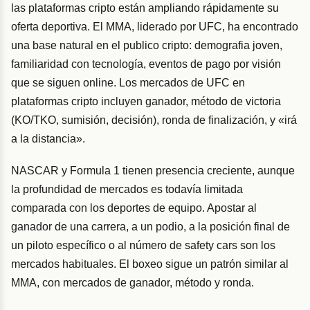
las plataformas cripto están ampliando rápidamente su
oferta deportiva. El MMA, liderado por UFC, ha encontrado
una base natural en el publico cripto: demografia joven,
familiaridad con tecnología, eventos de pago por visión
que se siguen online. Los mercados de UFC en
plataformas cripto incluyen ganador, método de victoria
(KO/TKO, sumisión, decisión), ronda de finalización, y «irá
a la distancia».
NASCAR y Formula 1 tienen presencia creciente, aunque
la profundidad de mercados es todavía limitada
comparada con los deportes de equipo. Apostar al
ganador de una carrera, a un podio, a la posición final de
un piloto específico o al número de safety cars son los
mercados habituales. El boxeo sigue un patrón similar al
MMA, con mercados de ganador, método y ronda.