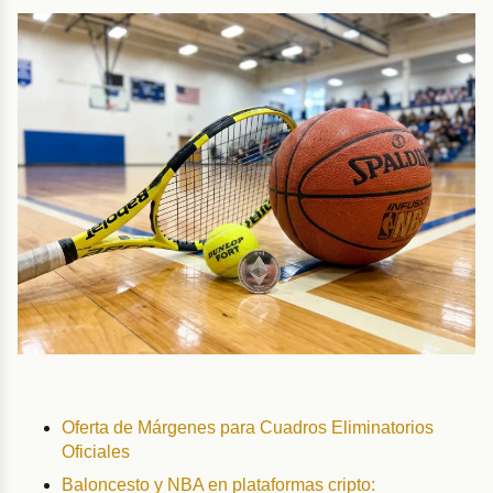
Oferta de Márgenes para Cuadros Eliminatorios
Oficiales
Baloncesto y NBA en plataformas cripto: