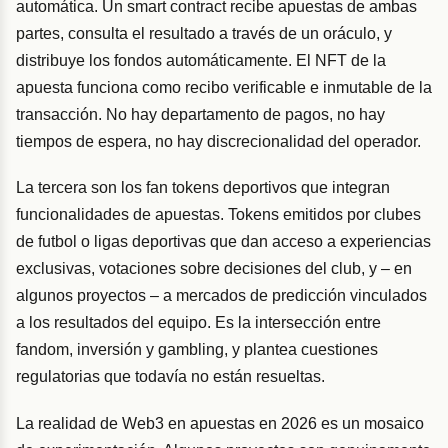
automática. Un smart contract recibe apuestas de ambas
partes, consulta el resultado a través de un oráculo, y
distribuye los fondos automáticamente. El NFT de la
apuesta funciona como recibo verificable e inmutable de la
transacción. No hay departamento de pagos, no hay
tiempos de espera, no hay discrecionalidad del operador.
La tercera son los fan tokens deportivos que integran
funcionalidades de apuestas. Tokens emitidos por clubes
de futbol o ligas deportivas que dan acceso a experiencias
exclusivas, votaciones sobre decisiones del club, y – en
algunos proyectos – a mercados de predicción vinculados
a los resultados del equipo. Es la intersección entre
fandom, inversión y gambling, y plantea cuestiones
regulatorias que todavía no están resueltas.
La realidad de Web3 en apuestas en 2026 es un mosaico