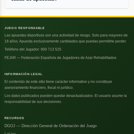
JUEGO RESPONSABLE
Las apuestas deportivas son una actividad de riesgo. Solo para mayores de
18 años. Apuesta exclusivamente cantidades que puedas permitirte perder.
Teléfono del Jugador: 900 713 525
FEJAR
— Federación Española de Jugadores de Azar Rehabilitados
INFORMACIÓN LEGAL
El contenido de este sitio tiene carácter informativo y no constituye
asesoramiento financiero, fiscal ni jurídico.
Los datos publicados pueden quedar desactualizados. El usuario asume la
responsabilidad de sus decisiones.
RECURSOS
DGOJ — Dirección General de Ordenación del Juego
LaLiga