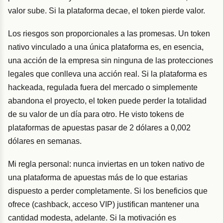
valor sube. Si la plataforma decae, el token pierde valor.
Los riesgos son proporcionales a las promesas. Un token
nativo vinculado a una única plataforma es, en esencia,
una acción de la empresa sin ninguna de las protecciones
legales que conlleva una acción real. Si la plataforma es
hackeada, regulada fuera del mercado o simplemente
abandona el proyecto, el token puede perder la totalidad
de su valor de un día para otro. He visto tokens de
plataformas de apuestas pasar de 2 dólares a 0,002
dólares en semanas.
Mi regla personal: nunca inviertas en un token nativo de
una plataforma de apuestas más de lo que estarias
dispuesto a perder completamente. Si los beneficios que
ofrece (cashback, acceso VIP) justifican mantener una
cantidad modesta, adelante. Si la motivación es