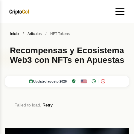
Inicio
/
Artículos
/
NFT Tokens
Recompensas y Ecosistema
Web3 con NFTs en Apuestas
Updated agosto 2026
18+
Failed to load.
Retry