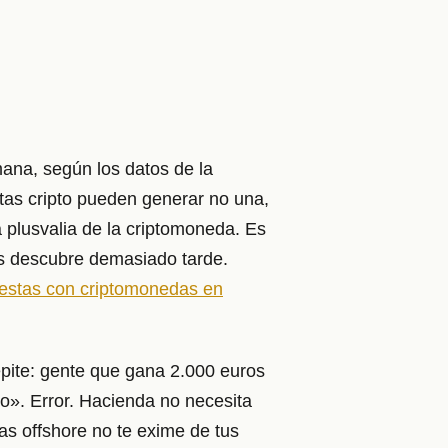
ana, según los datos de la
as cripto pueden generar no una,
a plusvalia de la criptomoneda. Es
es descubre demasiado tarde.
uestas con criptomonedas en
pite: gente que gana 2.000 euros
o». Error. Hacienda no necesita
as offshore no te exime de tus