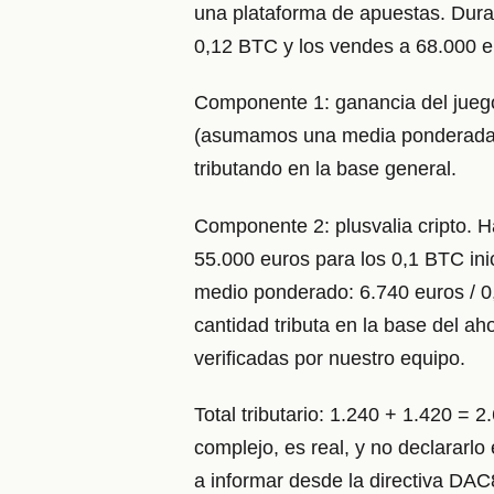
una plataforma de apuestas. Duran
0,12 BTC y los vendes a 68.000 eu
Componente 1: ganancia del juego
(asumamos una media ponderada d
tributando en la base general.
Componente 2: plusvalia cripto. H
55.000 euros para los 0,1 BTC ini
medio ponderado: 6.740 euros / 0
cantidad tributa en la base del ah
verificadas por nuestro equipo.
Total tributario: 1.240 + 1.420 = 
complejo, es real, y no declararl
a informar desde la directiva DAC