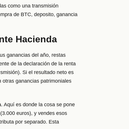
edas como una transmisión
ompra de BTC, deposito, ganancia
ante Hacienda
us ganancias del año, restas
ente de la declaración de la renta
misión). Si el resultado neto es
 otras ganancias patrimoniales
a. Aquí es donde la cosa se pone
(3.000 euros), y vendes esos
tributa por separado. Esta