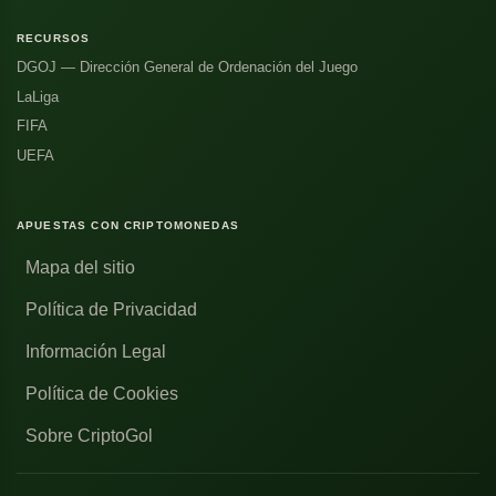
RECURSOS
DGOJ — Dirección General de Ordenación del Juego
LaLiga
FIFA
UEFA
APUESTAS CON CRIPTOMONEDAS
Mapa del sitio
Política de Privacidad
Información Legal
Política de Cookies
Sobre CriptoGol