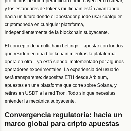
protocolos de interoperabilidad como LayerZero o Axelar,
y los estandares de tokens multichain están avanzando
hacia un futuro donde el apostador puede usar cualquier
criptomoneda en cualquier plataforma,
independientemente de la blockchain subyacente.
El concepto de «multichain betting» – apostar con fondos
que residen en una blockchain mientras la plataforma
opera en otra – ya está siendo implementado por algunos
operadores experimentales. La experiencia del usuario
será transparente: depositas ETH desde Arbitrum,
apuestas en una plataforma que corre sobre Solana, y
retiras en USDT a la red Tron. Todo sin que necesites
entender la mecánica subyacente.
Convergencia regulatoria: hacia un
marco global para cripto apuestas