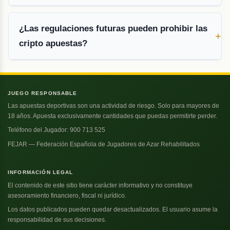
¿Las regulaciones futuras pueden prohibir las
cripto apuestas?
JUEGO RESPONSABLE
Las apuestas deportivas son una actividad de riesgo. Solo para mayores de
18 años. Apuesta exclusivamente cantidades que puedas permitirte perder.
Teléfono del Jugador: 900 713 525
FEJAR
— Federación Española de Jugadores de Azar Rehabilitados
INFORMACIÓN LEGAL
El contenido de este sitio tiene carácter informativo y no constituye
asesoramiento financiero, fiscal ni jurídico.
Los datos publicados pueden quedar desactualizados. El usuario asume la
responsabilidad de sus decisiones.